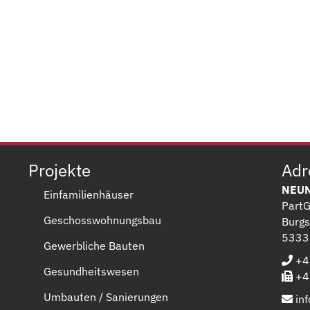
Projekte
Adr
NEUN
Einfamilienhäuser
Part
Geschosswohnungsbau
Burgs
5333
Gewerbliche Bauten
+49
Gesundheitswesen
+49
Umbauten / Sanierungen
in