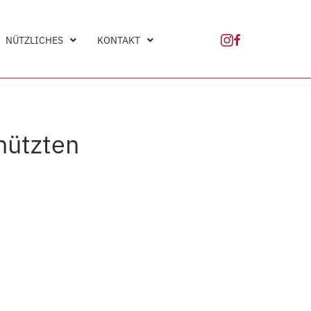
NÜTZLICHES
KONTAKT
hützten