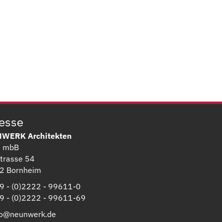
esse
WERK Architekten
G mbB
trasse 54
2 Bornheim
 - (0)2222 - 99611-0
 - (0)2222 - 99611-69
fo@neunwerk.de