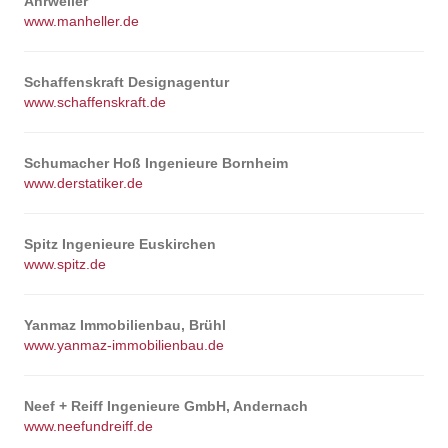
Ahrweiler
www.manheller.de
Schaffenskraft Designagentur
www.schaffenskraft.de
Schumacher Hoß Ingenieure Bornheim
www.derstatiker.de
Spitz Ingenieure Euskirchen
www.spitz.de
Yanmaz Immobilienbau, Brühl
www.yanmaz-immobilienbau.de
Neef + Reiff Ingenieure GmbH, Andernach
www.neefundreiff.de