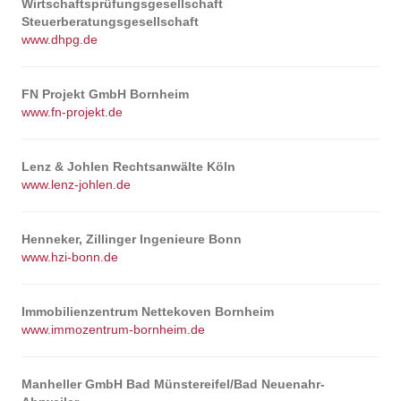
Wirtschaftsprüfungsgesellschaft
Steuerberatungsgesellschaft
www.dhpg.de
FN Projekt GmbH Bornheim
www.fn-projekt.de
Lenz & Johlen Rechtsanwälte Köln
www.lenz-johlen.de
Henneker, Zillinger Ingenieure Bonn
www.hzi-bonn.de
Immobilienzentrum Nettekoven Bornheim
www.immozentrum-bornheim.de
Manheller GmbH Bad Münstereifel/Bad Neuenahr-