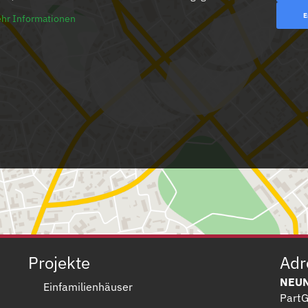
E
hr Informationen
Projekte
Adr
NEUN
Einfamilienhäuser
Part