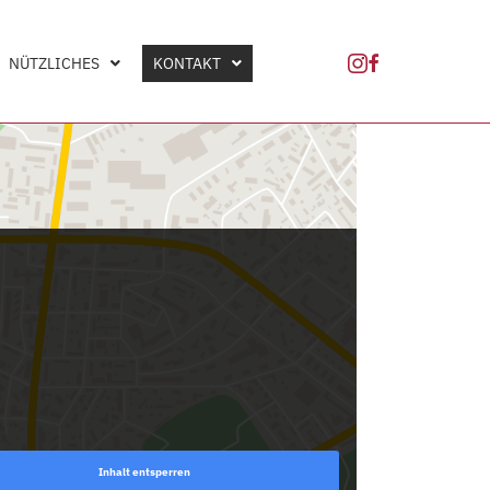
NÜTZLICHES
KONTAKT
Inhalt entsperren