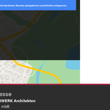
rforderlichen Service akzeptieren und Inhalte entsperren
esse
WERK Architekten
G mbB