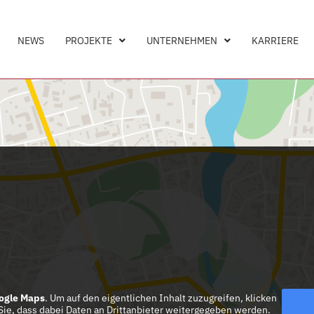
NEWS
PROJEKTE
UNTERNEHMEN
KARRIERE
ogle Maps
. Um auf den eigentlichen Inhalt zuzugreifen, klicken
 Sie, dass dabei Daten an Drittanbieter weitergegeben werden.