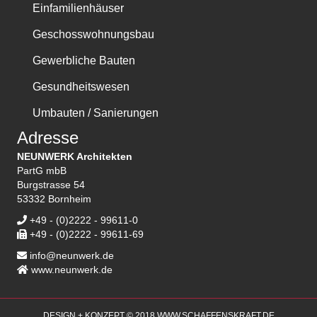
Einfamilienhäuser
Geschosswohnungsbau
Gewerbliche Bauten
Gesundheitswesen
Umbauten / Sanierungen
Adresse
NEUNWERK Architekten
PartG mbB
Burgstrasse 54
53332 Bornheim
+49 - (0)2222 - 99611-0
+49 - (0)2222 - 99611-69
info@neunwerk.de
www.neunwerk.de
DESIGN + KONZEPT © 2018 WWW.SCHAFFENSKRAFT.DE