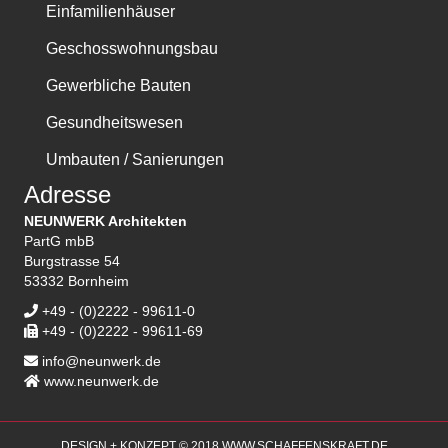
Einfamilienhäuser
Geschosswohnungsbau
Gewerbliche Bauten
Gesundheitswesen
Umbauten / Sanierungen
Adresse
NEUNWERK Architekten
PartG mbB
Burgstrasse 54
53332 Bornheim
+49 - (0)2222 - 99611-0
+49 - (0)2222 - 99611-69
info@neunwerk.de
www.neunwerk.de
DESIGN + KONZEPT © 2018 WWW.SCHAFFENSKRAFT.DE