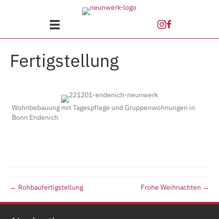
Fertig­stellung
Wohnbebauung mit Tagespflege und Gruppenwohnungen in
Bonn Endenich
← Rohbau­fertigstellung
Frohe Weihnachten →