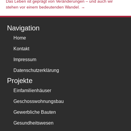
Das Leben ist geprägt von Veränderungen – und auch wir
stehen vor einem bedeutenden Wandel. →
Navigation
Home
Kontakt
Impressum
Datenschutzerklärung
Projekte
Einfamilienhäuser
Geschosswohnungsbau
Gewerbliche Bauten
Gesundheitswesen