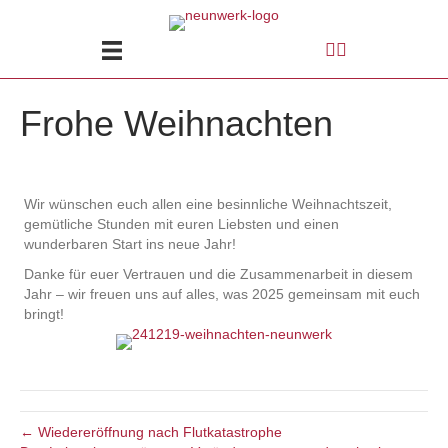
Frohe Weihnachten
Wir wünschen euch allen eine besinnliche Weihnachtszeit,
gemütliche Stunden mit euren Liebsten und einen
wunderbaren Start ins neue Jahr!
Danke für euer Vertrauen und die Zusammenarbeit in diesem
Jahr – wir freuen uns auf alles, was 2025 gemeinsam mit euch
bringt!
← Wieder­eröffnung nach Flut­katastrophe